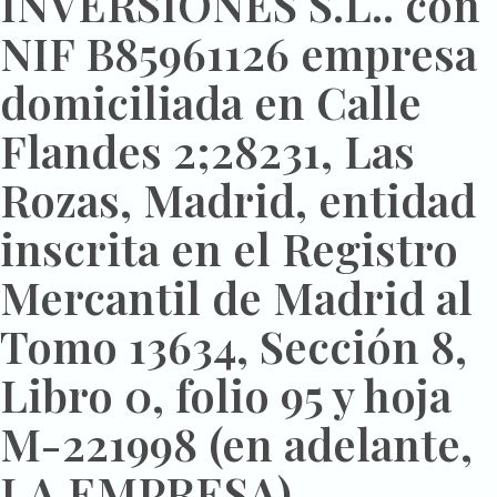
INVERSIONES S.L.. con
NIF B85961126 empresa
domiciliada en Calle
Flandes 2;28231, Las
Rozas, Madrid, entidad
inscrita en el Registro
Mercantil de Madrid al
Tomo 13634, Sección 8,
Libro 0, folio 95 y hoja
M-221998 (en adelante,
LA EMPRESA).